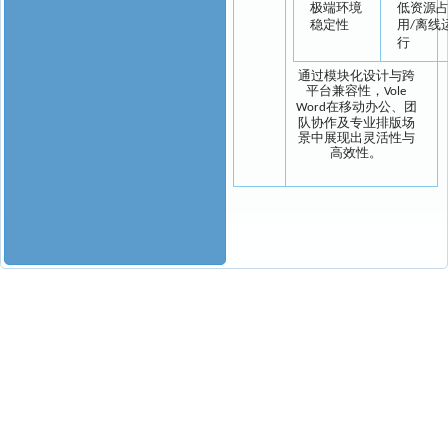
极端环境
低资源
稳定性
用
离线
/
行
通过模块化设计与跨
平台兼容性，
Vole
在移动办公、团
Word
队协作及专业排版场
景中展现出灵活性与
高效性。