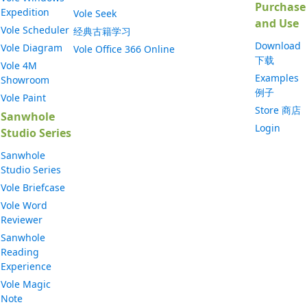
Purchase
Expedition
Vole Seek
and Use
Vole Scheduler
经典古籍学习
Download
Vole Diagram
Vole Office 366 Online
下载
Vole 4M
Examples
Showroom
例子
Vole Paint
Store 商店
Sanwhole
Login
Studio Series
Sanwhole
Studio Series
Vole Briefcase
Vole Word
Reviewer
Sanwhole
Reading
Experience
Vole Magic
Note