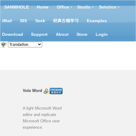
SANWHOLE
Home
Office
Studio
Solution
iMail
365
Seek
经典古籍学习
Examples
Download
Support
About
Store
Login
Vole Word
A light Microsoft Word
editor and replicate
Microsoft Office user
experience.