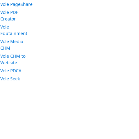
Vole PageShare
Vole PDF
Creator
Vole
Edutainment
Vole Media
CHM
Vole CHM to
Website
Vole PDCA
Vole Seek